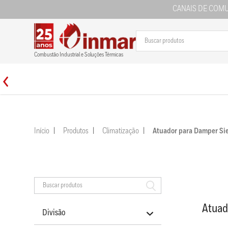
CANAIS DE COM
Combustão Industrial e Soluções Térmicas
Início
Produtos
Climatização
Atuador para Damper S
Atuad
Divisão