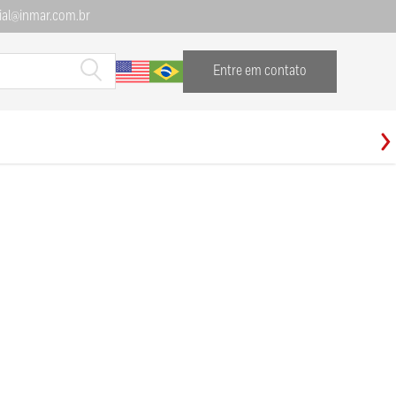
al@inmar.com.br
Entre em contato