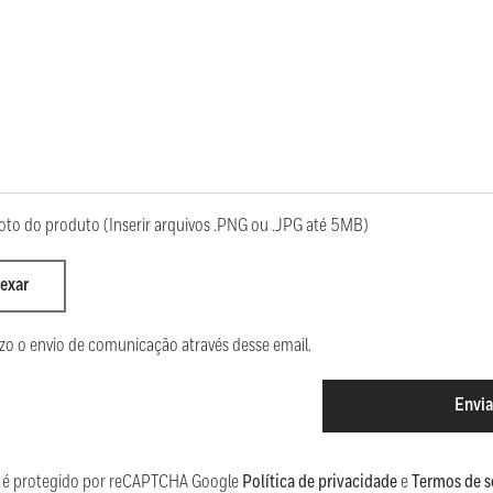
oto do produto (Inserir arquivos .PNG ou .JPG até 5MB)
exar
zo o envio de comunicação através desse email.
Envia
te é protegido por reCAPTCHA Google
Política de privacidade
e
Termos de s