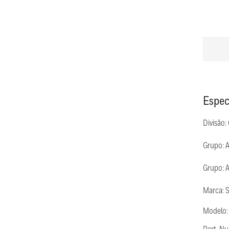
Espec
Divisão:
Grupo: 
Grupo: 
Marca: 
Modelo