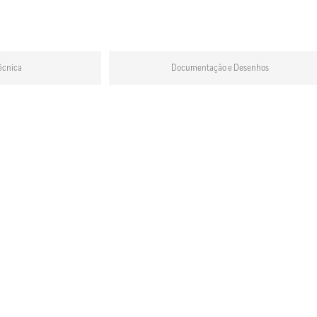
écnica
Documentação e Desenhos