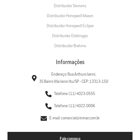
Distribuidor Siemens
Distribuidor Honeywell Maxon
Distribuidor Honeywell Eclipse
Distribuidor Elektrogas
Distribuidor Brahma
Informações
Endereço: Rua Arthuro Ianni,
35 Bairro Vila Ianni Itu/SP - CEP: 13313-150
Telefone: (11) 4023-0555
Telefone: (11) 4022-0006
E-mail: comercial@inmar.com.br
Fale conosco