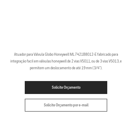
Atuador para Válvula Globo Honeywell ML7421B8012-E fabricado para
integração facil em válvulas honeywell de 2 vias V5011, ou de 3 vias V5013, e
permitem um deslocamento de até 19 mm (3/4”).
Solicite Orçamento
Solicite Orçamento por e-mail