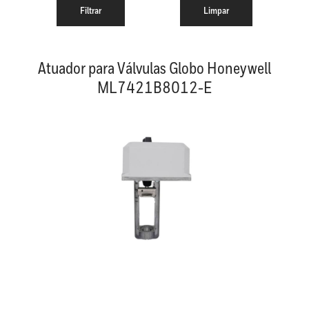
Atuador para Válvulas Globo Honeywell
ML7421B8012-E