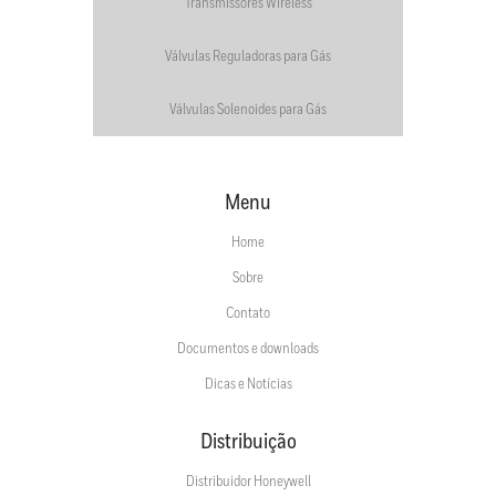
Transmissores Wireless
Válvulas Reguladoras para Gás
Válvulas Solenoides para Gás
Menu
Home
Sobre
Contato
Documentos e downloads
Dicas e Notícias
Distribuição
Distribuidor Honeywell