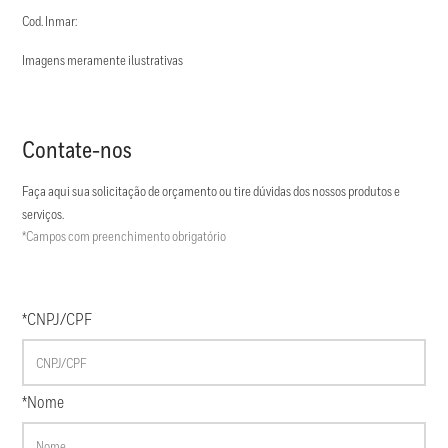
Cod. Inmar:
Imagens meramente ilustrativas
Contate-nos
Faça aqui sua solicitação de orçamento ou tire dúvidas dos nossos produtos e
serviços.
*Campos com preenchimento obrigatório
*CNPJ/CPF
*Nome