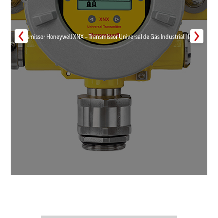
Transmissor Honeywell XNX – Transmissor Universal de Gás Industrial | Inmar