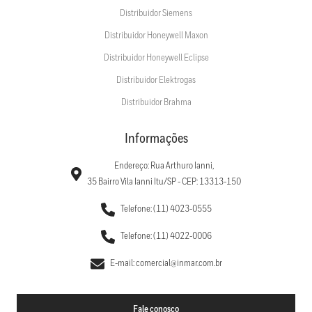
Distribuidor Siemens
Distribuidor Honeywell Maxon
Distribuidor Honeywell Eclipse
Distribuidor Elektrogas
Distribuidor Brahma
Informações
Endereço: Rua Arthuro Ianni,
35 Bairro Vila Ianni Itu/SP - CEP: 13313-150
Telefone: (11) 4023-0555
Telefone: (11) 4022-0006
E-mail: comercial@inmar.com.br
Fale conosco