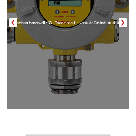
Transmissor Honeywell XNX – Transmissor Universal de Gás Industrial | Inmar