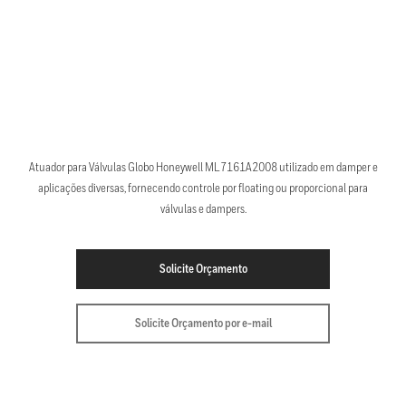
Atuador para Válvulas Globo Honeywell ML7161A2008 utilizado em damper e
aplicações diversas, fornecendo controle por floating ou proporcional para
válvulas e dampers.
Solicite Orçamento
Solicite Orçamento por e-mail