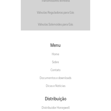
Transmissores Wireless
Válvulas Reguladoras para Gás
Válvulas Solenoides para Gás
Menu
Home
Sobre
Contato
Documentos e downloads
Dicas e Notícias
Distribuição
Distribuidor Honeywell