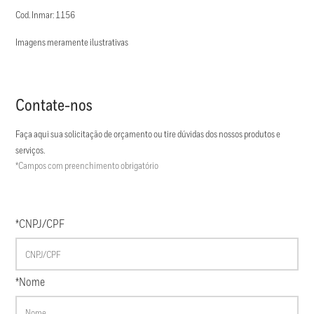
Cod. Inmar: 1156
Imagens meramente ilustrativas
Contate-nos
Faça aqui sua solicitação de orçamento ou tire dúvidas dos nossos produtos e
serviços.
*Campos com preenchimento obrigatório
*CNPJ/CPF
*Nome