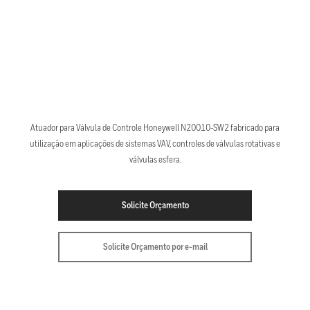
Atuador para Válvula de Controle Honeywell N20010-SW2 fabricado para
utilização em aplicações de sistemas VAV, controles de válvulas rotativas e
válvulas esfera.
Solicite Orçamento
Solicite Orçamento por e-mail