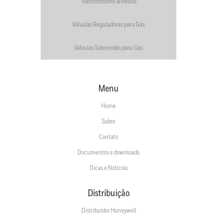
Transmissores Wireless
Válvulas Reguladoras para Gás
Válvulas Solenoides para Gás
Menu
Home
Sobre
Contato
Documentos e downloads
Dicas e Notícias
Distribuição
Distribuidor Honeywell