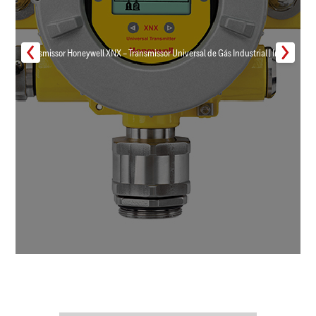
Transmissor Honeywell XNX – Transmissor Universal de Gás Industrial | Inmar