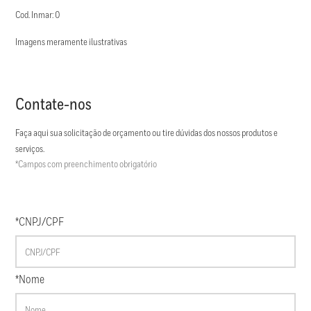
Cod. Inmar: 0
Imagens meramente ilustrativas
Contate-nos
Faça aqui sua solicitação de orçamento ou tire dúvidas dos nossos produtos e
serviços.
*Campos com preenchimento obrigatório
*CNPJ/CPF
*Nome