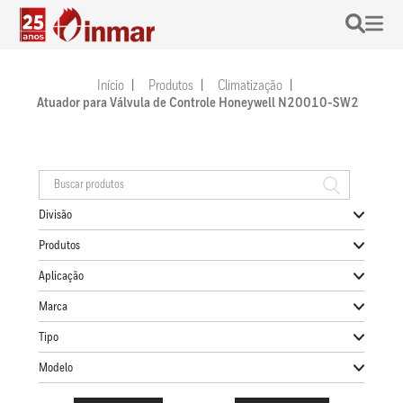
Início
Produtos
Climatização
Atuador para Válvula de Controle Honeywell N20010-SW2
Divisão
Produtos
Aplicação
Marca
Tipo
Modelo