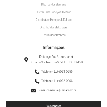
Distribuidor Siemens
Distribuidor Honeywell Maxon
Distribuidor Honeywell Eclipse
Distribuidor Elektrogas
Distribuidor Brahma
Informações
Endereço: Rua Arthuro Ianni,
35 Bairro Vila Ianni Itu/SP - CEP: 13313-150
Telefone: (11) 4023-0555
Telefone: (11) 4022-0006
E-mail: comercial@inmar.com.br
Fale conosco