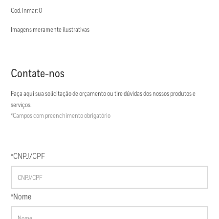
Cod. Inmar: 0
Imagens meramente ilustrativas
Contate-nos
Faça aqui sua solicitação de orçamento ou tire dúvidas dos nossos produtos e
serviços.
*Campos com preenchimento obrigatório
*CNPJ/CPF
*Nome