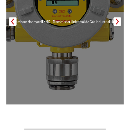
Transmissor Honeywell XNX – Transmissor Universal de Gás Industrial | Inmar