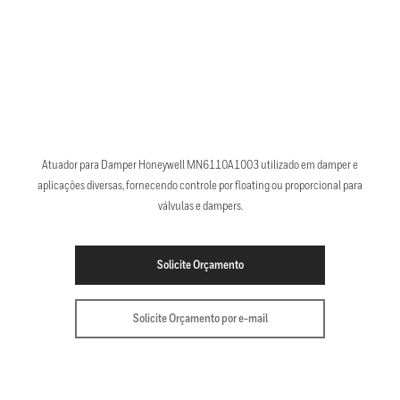
Atuador para Damper Honeywell MN6110A1003 utilizado em damper e
aplicações diversas, fornecendo controle por floating ou proporcional para
válvulas e dampers.
Solicite Orçamento
Solicite Orçamento por e-mail