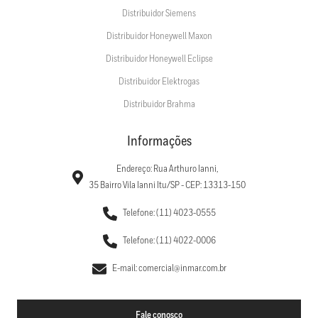
Distribuidor Siemens
Distribuidor Honeywell Maxon
Distribuidor Honeywell Eclipse
Distribuidor Elektrogas
Distribuidor Brahma
Informações
Endereço: Rua Arthuro Ianni,
35 Bairro Vila Ianni Itu/SP - CEP: 13313-150
Telefone: (11) 4023-0555
Telefone: (11) 4022-0006
E-mail: comercial@inmar.com.br
Fale conosco