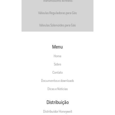
Transmissores Wireless
Válvulas Reguladoras para Gás
Válvulas Solenoides para Gás
Menu
Home
Sobre
Contato
Documentos e downloads
Dicas e Notícias
Distribuição
Distribuidor Honeywell