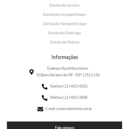
Distribuidor Siemens
Distribuidor Honeywell Maxon
Distribuidor Honeywell Eclipse
Distribuidor Elektrogas
Distribuidor Brahma
Informações
Endereço: Rua Arthuro Ianni,
35 Bairro Vila Ianni Itu/SP - CEP: 13313-150
Telefone: (11) 4023-0555
Telefone: (11) 4022-0006
E-mail: comercial@inmar.com.br
Fale conosco