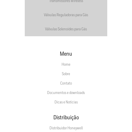
Transmissores Wireless
Válvulas Reguladoras para Gás
Válvulas Solenoides para Gás
Menu
Home
Sobre
Contato
Documentos e downloads
Dicas e Notícias
Distribuição
Distribuidor Honeywell