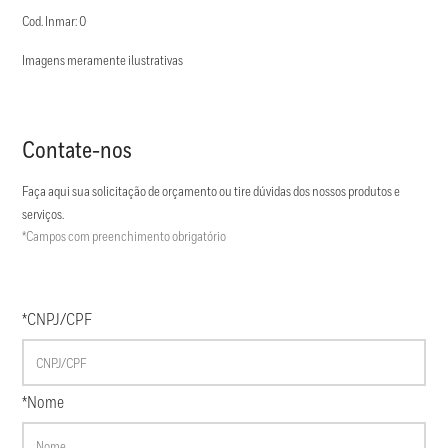
Cod. Inmar: 0
Imagens meramente ilustrativas
Contate-nos
Faça aqui sua solicitação de orçamento ou tire dúvidas dos nossos produtos e
serviços.
*Campos com preenchimento obrigatório
*CNPJ/CPF
*Nome