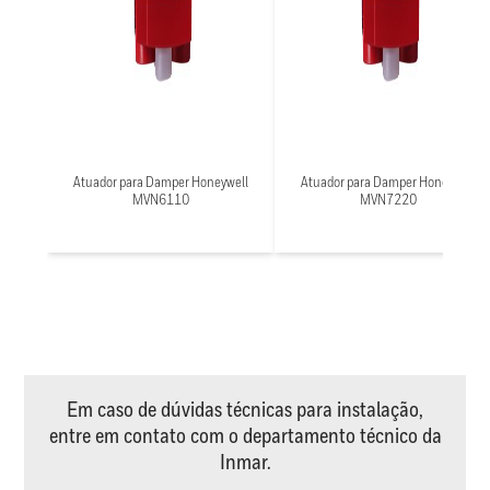
Atuador para Damper Honeywell
Atuador para Damper Honeywell
MVN6110
MVN7220
Em caso de dúvidas técnicas para instalação,
entre em contato com o departamento técnico da
Inmar.