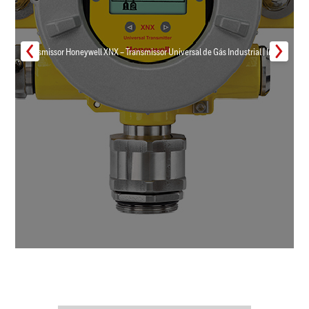
Transmissor Honeywell XNX – Transmissor Universal de Gás Industrial | Inmar