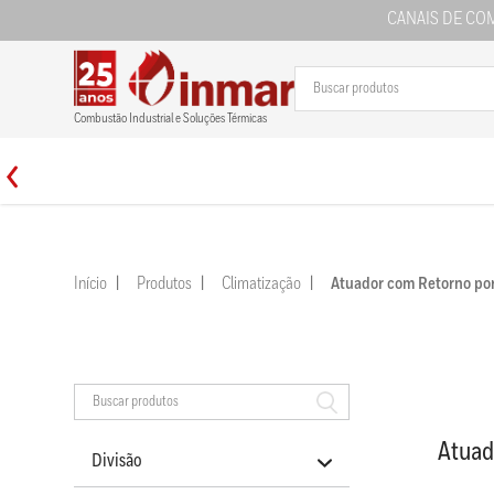
CANAIS DE CO
Combustão Industrial e Soluções Térmicas
Início
Produtos
Climatização
Atuador com Retorno 
Atua
Divisão