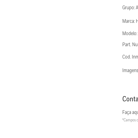
Grupo: 
Marca: 
Modelo
Part. 
Cod. Inm
Imagens
Conta
Faça aqu
*Campos c