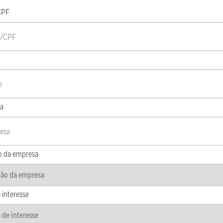
CPF
a
o da empresa
 interesse