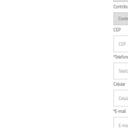
Contrib
CEP
*Telefon
Celular
*E-mail