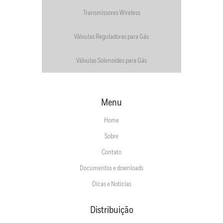
Transmissores Wireless
Válvulas Reguladoras para Gás
Válvulas Solenoides para Gás
Menu
Home
Sobre
Contato
Documentos e downloads
Dicas e Notícias
Distribuição