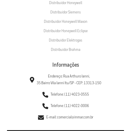
Distribuidor Honeywell
Distribuidor Siemens
Distribuidor Honeywell Maxon
Distribuidor Honeywell Eclipse
Distribuidor Elektrogas
Distribuidor Brahma
Informações
Endereço: Rua Arthuro Ianni,
35 Bairro Vila Ianni Itu/SP - CEP: 13313-150
Telefone: (11) 4023-0555
Telefone: (11) 4022-0006
E-mail: comercial@inmar.com.br