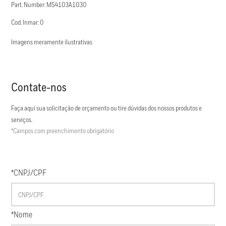
Part. Number: MS4103A1030
Cod. Inmar: 0
Imagens meramente ilustrativas
Contate-nos
Faça aqui sua solicitação de orçamento ou tire dúvidas dos nossos produtos e
serviços.
*Campos com preenchimento obrigatório
*CNPJ/CPF
*Nome