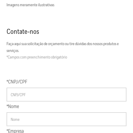
Imagens meramente ilustrativas
Contate-nos
Faça aqui sua solicitação de orçamento ou tire dúvidas dos nossos produtos e
serviços.
*Campos com preenchimento obrigatório
*CNPJ/CPF
*Nome
*Empresa