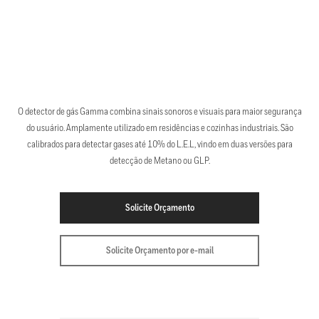
O detector de gás Gamma combina sinais sonoros e visuais para maior segurança
do usuário. Amplamente utilizado em residências e cozinhas industriais. São
calibrados para detectar gases até 10% do L.E.L, vindo em duas versões para
detecção de Metano ou GLP.
Solicite Orçamento
Solicite Orçamento por e-mail