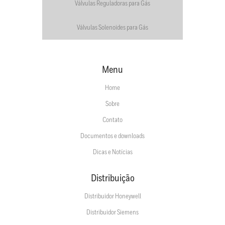
Válvulas Reguladoras para Gás
Válvulas Solenoides para Gás
Menu
Home
Sobre
Contato
Documentos e downloads
Dicas e Notícias
Distribuição
Distribuidor Honeywell
Distribuidor Siemens