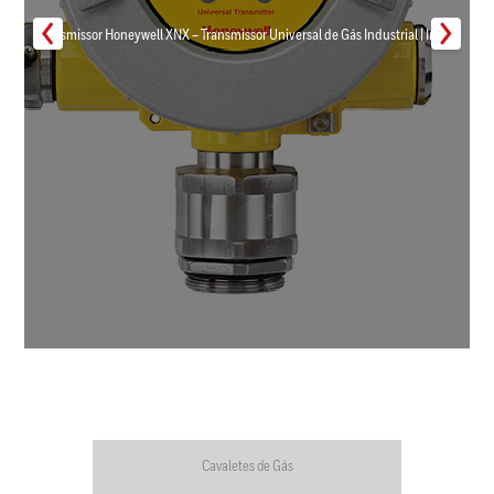
Transmissor Honeywell XNX – Transmissor Universal de Gás Industrial | Inmar
Cavaletes de Gás