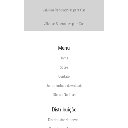
Válvulas Reguladoras para Gás
Válvulas Solenoides para Gás
Menu
Home
Sobre
Contato
Documentos e downloads
Dicas e Notícias
Distribuição
Distribuidor Honeywell