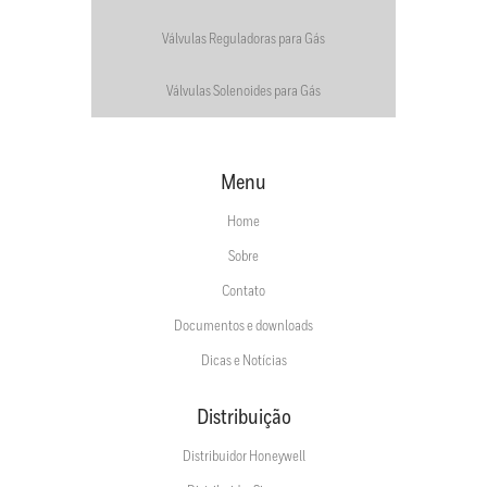
Válvulas Reguladoras para Gás
Válvulas Solenoides para Gás
Menu
Home
Sobre
Contato
Documentos e downloads
Dicas e Notícias
Distribuição
Distribuidor Honeywell