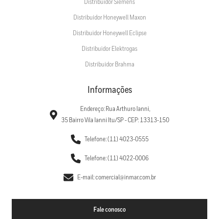
Distribuidor Siemens
Distribuidor Honeywell Maxon
Distribuidor Honeywell Eclipse
Distribuidor Elektrogas
Distribuidor Brahma
Informações
Endereço: Rua Arthuro Ianni,
35 Bairro Vila Ianni Itu/SP - CEP: 13313-150
Telefone: (11) 4023-0555
Telefone: (11) 4022-0006
E-mail: comercial@inmar.com.br
Fale conosco