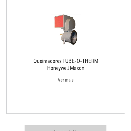
Queimadores TUBE-O-THERM
Honeywell Maxon
Ver mais