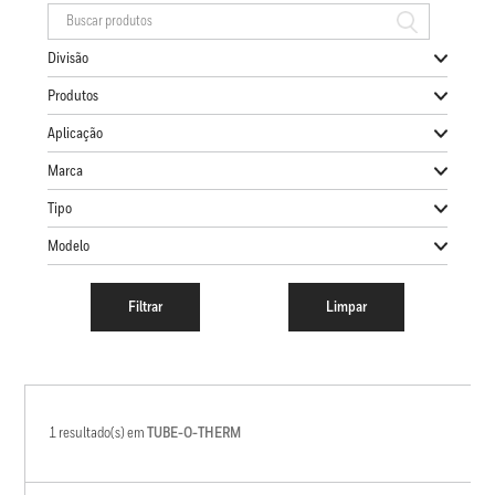
Divisão
Produtos
Aplicação
Marca
Tipo
Modelo
1 resultado(s) em
TUBE-O-THERM