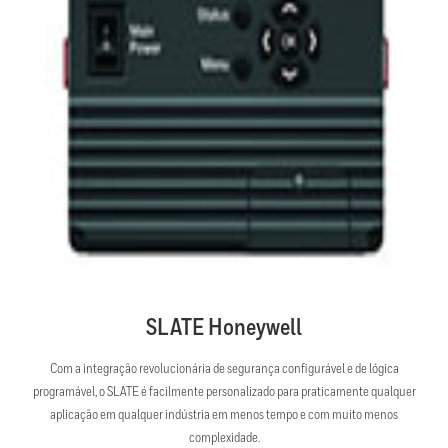
SLATE Honeywell
Com a integração revolucionária de segurança configurável e de lógica
programável, o SLATE é facilmente personalizado para praticamente qualquer
aplicação em qualquer indústria em menos tempo e com muito menos
complexidade.