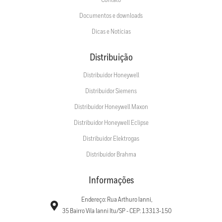
Documentos e downloads
Dicas e Notícias
Distribuição
Distribuidor Honeywell
Distribuidor Siemens
Distribuidor Honeywell Maxon
Distribuidor Honeywell Eclipse
Distribuidor Elektrogas
Distribuidor Brahma
Informações
Endereço: Rua Arthuro Ianni,
35 Bairro Vila Ianni Itu/SP - CEP: 13313-150