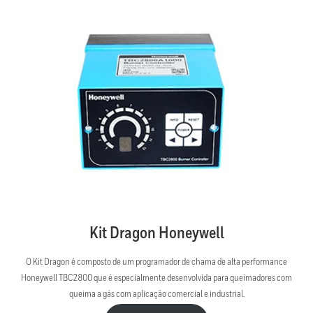
Kit Dragon Honeywell
O Kit Dragon é composto de um programador de chama de alta performance
Honeywell TBC2800 que é especialmente desenvolvida para queimadores com
queima a gás com aplicação comercial e industrial.