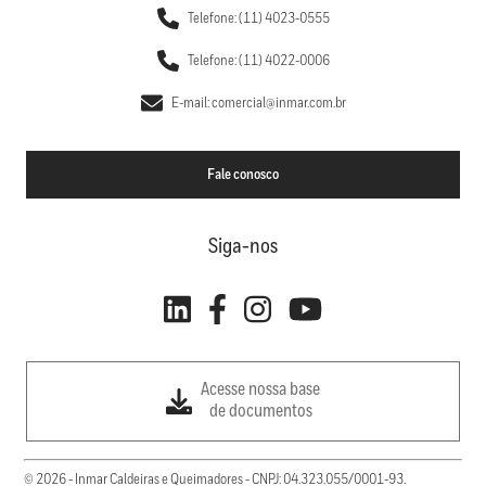
Telefone: (11) 4023-0555
Telefone: (11) 4022-0006
E-mail: comercial@inmar.com.br
Fale conosco
Siga-nos
Acesse nossa base
de documentos
© 2026 - Inmar Caldeiras e Queimadores - CNPJ: 04.323.055/0001-93.