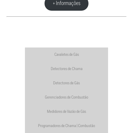
+ Informações
Cavaletes de Gás
Detectores de Chama
Detectores de Gás
Gerenciadores de Combustão
Medidores de Vazão de Gás
Programadores de Chama | Combustão