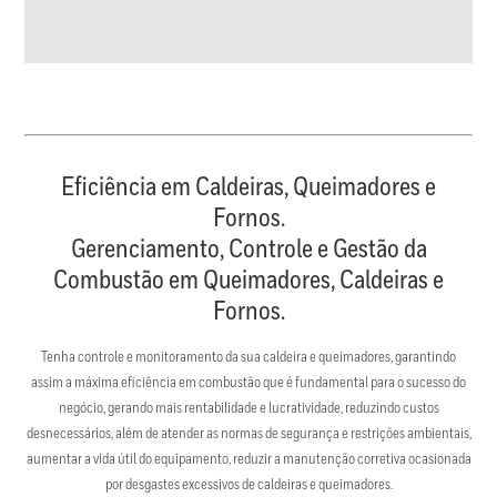
Eficiência em Caldeiras, Queimadores e
Fornos.
Gerenciamento, Controle e Gestão da
Combustão em Queimadores, Caldeiras e
Fornos.
Tenha controle e monitoramento da sua caldeira e queimadores, garantindo
assim a máxima eficiência em combustão que é fundamental para o sucesso do
negócio, gerando mais rentabilidade e lucratividade, reduzindo custos
desnecessários, além de atender as normas de segurança e restrições ambientais,
aumentar a vida útil do equipamento, reduzir a manutenção corretiva ocasionada
por desgastes excessivos de caldeiras e queimadores.