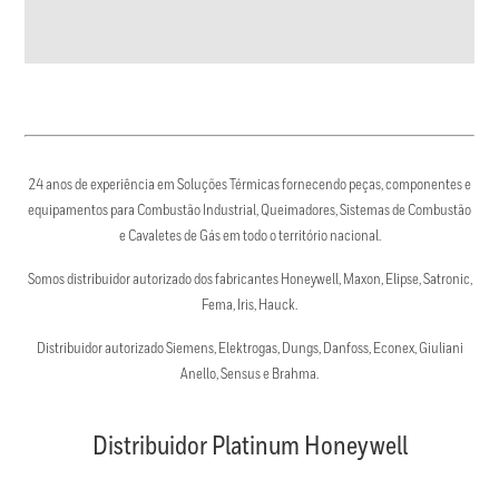
24 anos de experiência em Soluções Térmicas fornecendo peças, componentes e
equipamentos para Combustão Industrial, Queimadores, Sistemas de Combustão
e Cavaletes de Gás em todo o território nacional.
Somos distribuidor autorizado dos fabricantes Honeywell, Maxon, Elipse, Satronic,
Fema, Iris, Hauck.
Distribuidor autorizado Siemens, Elektrogas, Dungs, Danfoss, Econex, Giuliani
Anello, Sensus e Brahma.
Distribuidor Platinum Honeywell