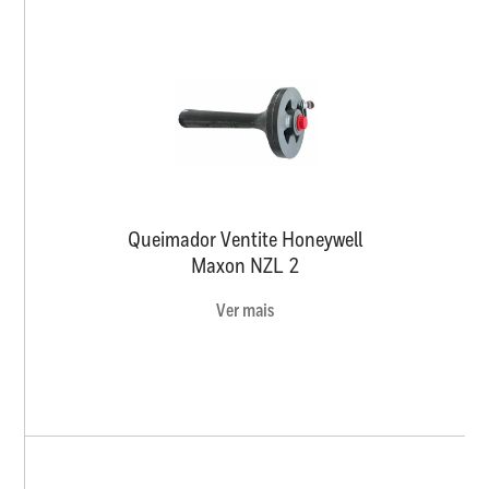
Queimador Ventite Honeywell
Maxon NZL 2
Ver mais