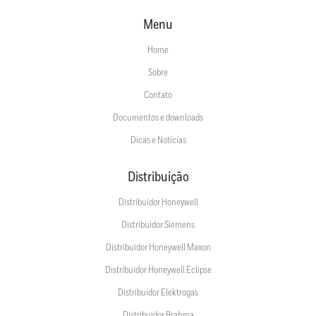
Menu
Home
Sobre
Contato
Documentos e downloads
Dicas e Notícias
Distribuição
Distribuidor Honeywell
Distribuidor Siemens
Distribuidor Honeywell Maxon
Distribuidor Honeywell Eclipse
Distribuidor Elektrogas
Distribuidor Brahma