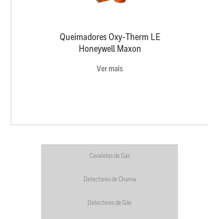
Queimadores Oxy-Therm LE
Honeywell Maxon
Ver mais
Cavaletes de Gás
Detectores de Chama
Detectores de Gás