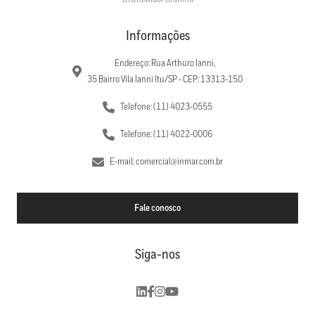
Informações
Endereço: Rua Arthuro Ianni,
35 Bairro Vila Ianni Itu/SP - CEP: 13313-150
Telefone: (11) 4023-0555
Telefone: (11) 4022-0006
E-mail: comercial@inmar.com.br
Fale conosco
Siga-nos