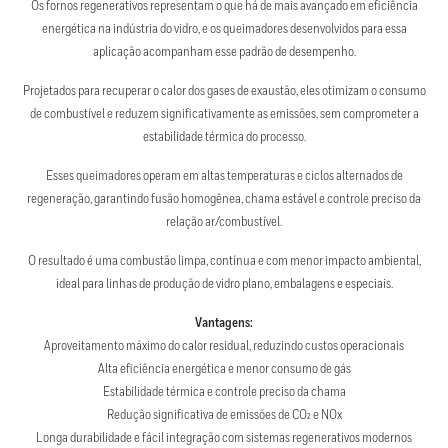
Os fornos regenerativos representam o que há de mais avançado em eficiência
energética na indústria do vidro, e os queimadores desenvolvidos para essa
aplicação acompanham esse padrão de desempenho.
Projetados para recuperar o calor dos gases de exaustão, eles otimizam o consumo
de combustível e reduzem significativamente as emissões, sem comprometer a
estabilidade térmica do processo.
Esses queimadores operam em altas temperaturas e ciclos alternados de
regeneração, garantindo fusão homogênea, chama estável e controle preciso da
relação ar/combustível.
O resultado é uma combustão limpa, contínua e com menor impacto ambiental,
ideal para linhas de produção de vidro plano, embalagens e especiais.
Vantagens:
Aproveitamento máximo do calor residual, reduzindo custos operacionais
Alta eficiência energética e menor consumo de gás
Estabilidade térmica e controle preciso da chama
Redução significativa de emissões de CO₂ e NOx
Longa durabilidade e fácil integração com sistemas regenerativos modernos