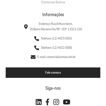
Distribuidor Brahma
Informações
Endereço: Rua Arthuro Ianni,
35 Bairro Vila Ianni Itu/SP - CEP: 13313-150
Telefone: (11) 4023-0555
Telefone: (11) 4022-0006
E-mail: comercial@inmar.com.br
Fale conosco
Siga-nos