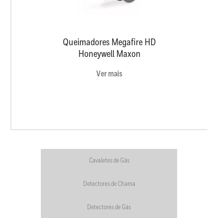
Queimadores Megafire HD
Honeywell Maxon
Ver mais
Cavaletes de Gás
Detectores de Chama
Detectores de Gás