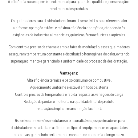
A eficiência na secagem é fundamental para garantir a qualidade, conservação e
rendimento dos produtos.
Os queimadores para desidratadores foram desenvolvidos para oferecer calor
uniforme, operação estável e máxima eficiência energética, atendendo às
exigências de indústrias alimentícias, químicas, farmacêuticas e agrícolas.
Com controle preciso da chama e ampla faixa de modulação, esses queimadores
asseguram temperatura constante e distribuição homogênea do calor, evitando
superaquecimento e garantindo a uniformidade do processo de desidratação.
Vantagens:
Alta eficiência térmica e baixo consumo de combustível
Aquecimento uniforme e estável em todo o sistema
Controle preciso da temperatura e rápida resposta às variações de carga
Redução de perdas e melhoria na qualidade final do produto
Instalação simples e manutenção facilitada
Disponíveis em versões modulares e personalizáveis, os queimadores para
desidratadores se adaptam a diferentes tipos de equipamentos e capacidades
produtivas, garantindo performance constante e economia a longo prazo.