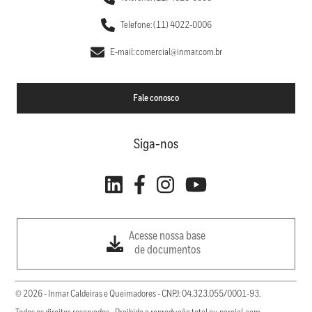
Telefone: (11) 4022-0006
E-mail: comercial@inmar.com.br
Fale conosco
Siga-nos
Acesse nossa base
de documentos
© 2026 - Inmar Caldeiras e Queimadores - CNPJ: 04.323.055/0001-93.