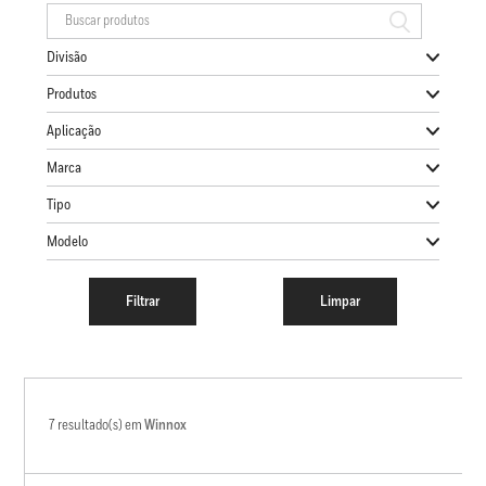
Divisão
Produtos
Aplicação
Marca
Tipo
Modelo
7 resultado(s) em
Winnox