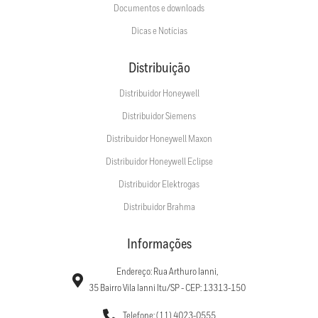
Documentos e downloads
Dicas e Notícias
Distribuição
Distribuidor Honeywell
Distribuidor Siemens
Distribuidor Honeywell Maxon
Distribuidor Honeywell Eclipse
Distribuidor Elektrogas
Distribuidor Brahma
Informações
Endereço: Rua Arthuro Ianni,
35 Bairro Vila Ianni Itu/SP - CEP: 13313-150
Telefone: (11) 4023-0555