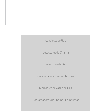
Cavaletes de Gás
Detectores de Chama
Detectores de Gás
Gerenciadores de Combustão
Medidores de Vazão de Gás
Programadores de Chama | Combustão