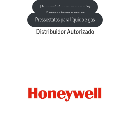
Pressostatos para ar e gás
Pressostatos para ar
Pressostatos para líquido e gás
Distribuidor Autorizado