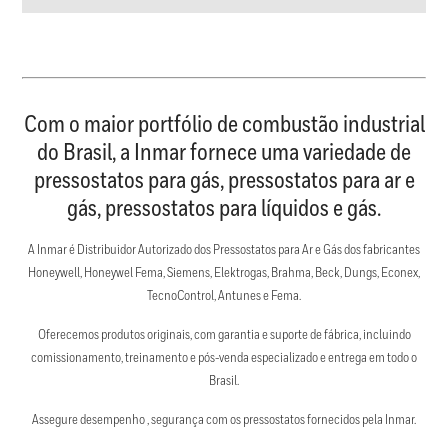
Com o maior portfólio de combustão industrial
do Brasil, a Inmar fornece uma variedade de
pressostatos para gás, pressostatos para ar e
gás, pressostatos para líquidos e gás.
A Inmar é Distribuidor Autorizado dos Pressostatos para Ar e Gás dos fabricantes
Honeywell, Honeywel Fema, Siemens, Elektrogas, Brahma, Beck, Dungs, Econex,
TecnoControl, Antunes e Fema.
Oferecemos produtos originais, com garantia e suporte de fábrica, incluindo
comissionamento, treinamento e pós-venda especializado e entrega em todo o
Brasil.
Assegure desempenho , segurança com os pressostatos fornecidos pela Inmar.