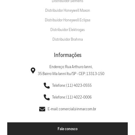
Distribuidor Siemens
Distribuidor Honeywell Maxon
Distribuidor Honeywell Eclipse
Distribuidor Elektrogas
Distribuidor Brahma
Informações
Endereço: Rua Arthuro Ianni,
35 Bairro Vila Ianni Itu/SP - CEP: 13313-150
Telefone: (11) 4023-0555
Telefone: (11) 4022-0006
E-mail: comercial@inmar.com.br
Fale conosco