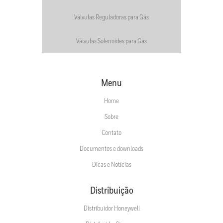
Válvulas Reguladoras para Gás
Válvulas Solenoides para Gás
Menu
Home
Sobre
Contato
Documentos e downloads
Dicas e Notícias
Distribuição
Distribuidor Honeywell